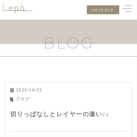
RESERVE
BLOG
2025/10/22
ブログ
切りっぱなしとレイヤーの違い♪♪