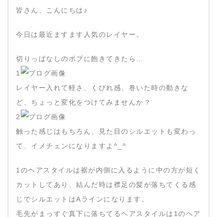
皆さん、こんにちは♪
今日は最近ますます人気のレイヤー。
切りっぱなしのボブに飽きてきたら…
1
レイヤー入れて軽さ、くびれ感、巻いた時の動きな
ど、ちょっと変化をつけてみませんか？
2
触った感じはもちろん、見た目のシルエットも変わっ
て、イメチェンになりますよ^_^
1のヘアスタイルは裾が内側に入るように中の方が短く
カットしてあり、結んだ時は襟足の髪が落ちてくる感
じでシルエットはAラインになります。
毛先がまっすぐ真下に落ちてるヘアスタイルは1のヘア