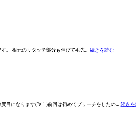
erです。 根元のリタッチ部分も伸びて毛先...
続きを読む
目になります(´∀｀)前回は初めてブリーチをしたの...
続きを