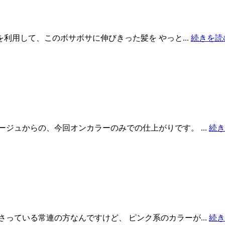
を利用して、このボサボサに伸びきった髪を やっと...
続きを読
ージュからの、今回オンカラーのみでの仕上がりです。 ...
続き
さっている常連の方なんですけど、 ピンク系のカラーが...
続き