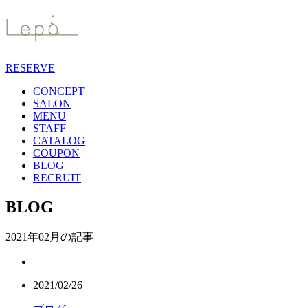
RESERVE
CONCEPT
SALON
MENU
STAFF
CATALOG
COUPON
BLOG
RECRUIT
BLOG
2021年02月の記事
2021/02/26