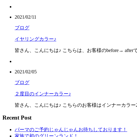
2021/02/11
ブログ
イヤリングカラー♪
皆さん、こんにちは♪ こちらは、お客様のbefore→ aft
2021/02/05
ブログ
２度目のインナーカラー♪
皆さん、こんにちは♪ こちらのお客様はインナーカラー2度
Recent Post
パーマのご予約じゃんじゃんお待ちしております！
家族で初のグリーンランド！