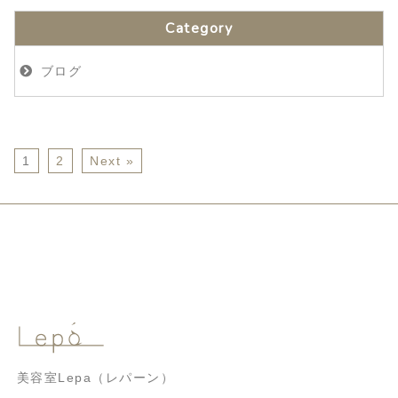
Category
ブログ
1
2
Next »
美容室Lepa（レパーン）