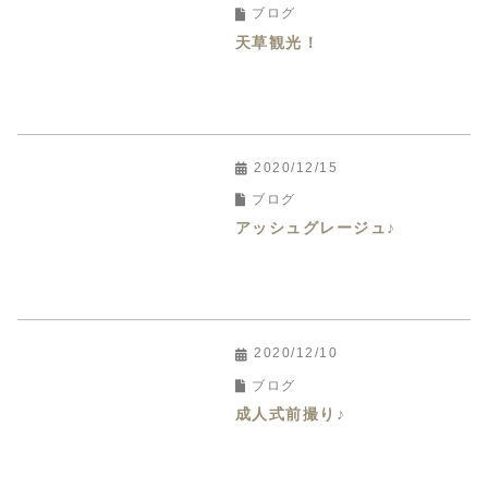
ブログ
天草観光！
2020/12/15
ブログ
アッシュグレージュ♪
2020/12/10
ブログ
成人式前撮り♪