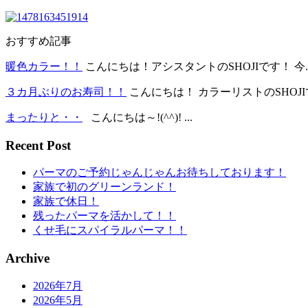
おすすめ記事
暖色カラー！！
こんにちは！アシスタントのSHOJIです！ 今..
３カ月ぶりのお寿司！！
こんにちは！ カラーリストのSHOJIです
まったりと・・
こんにちは～!(^^)! ...
Recent Post
パーマのご予約じゃんじゃんお待ちしております！
家族で初のグリーンランド！
家族で休日！
残ったパーマを活かして！！
くせ毛にスパイラルパーマ！！
Archive
2026年7月
2026年5月