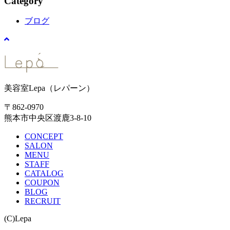
Category
ブログ
美容室Lepa（レパーン）
〒862-0970
熊本市中央区渡鹿3-8-10
CONCEPT
SALON
MENU
STAFF
CATALOG
COUPON
BLOG
RECRUIT
(C)Lepa