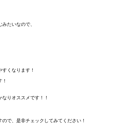
むみたいなので、
やすくなります！
す！
かなりオススメです！！
すので、是非チェックしてみてください！