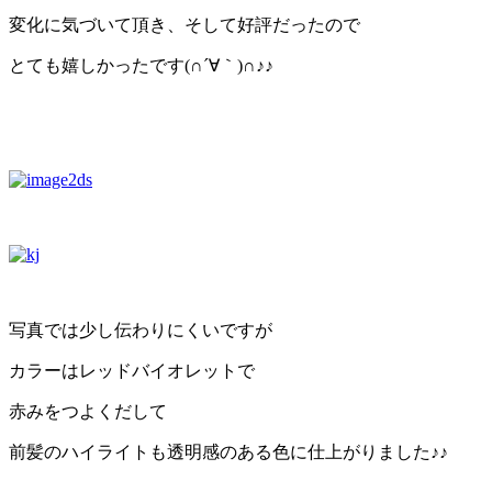
変化に気づいて頂き、そして好評だったので
とても嬉しかったです(∩´∀｀)∩♪♪
写真では少し伝わりにくいですが
カラーはレッドバイオレットで
赤みをつよくだして
前髪のハイライトも透明感のある色に仕上がりました♪♪