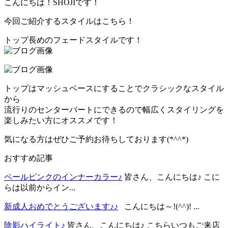
こんにちは！SHOJIです！
今回ご紹介するスタイルはこちら！
トップ長めのフェードスタイルです！
トップはマッシュベースにすることでクラシックなスタイル
から
流行りのセンターパートにできるので幅広くスタイリングを
楽しみたい方にオススメです！
気になる方はぜひご予約お待ちしております(*^^*)
おすすめ記事
ペールピンクのインナーカラー♪
皆さん、こんにちは♪ こに
らは以前からイン...
新成人おめでとうございます♪♪
こんにちは～!(^^)! ...
陰影ハイライト♪
皆さん、こんにちは♪ こちらいつもご来店