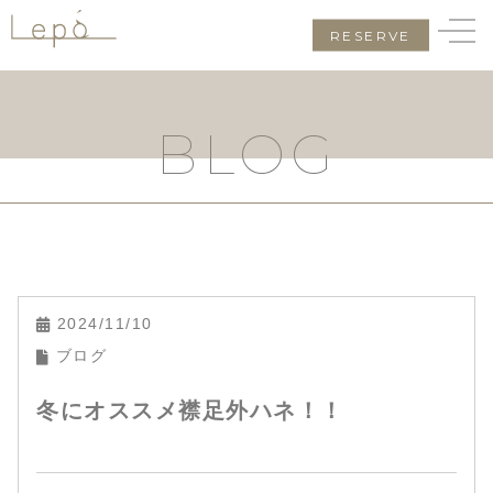
RESERVE
BLOG
2024/11/10
ブログ
冬にオススメ襟足外ハネ！！