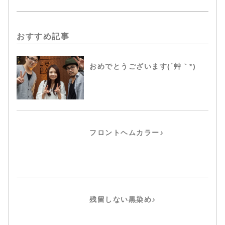
おすすめ記事
おめでとうございます(´艸｀*)
フロントヘムカラー♪
残留しない黒染め♪