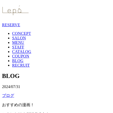
RESERVE
CONCEPT
SALON
MENU
STAFF
CATALOG
COUPON
BLOG
RECRUIT
BLOG
2024/07/31
ブログ
おすすめの漫画！