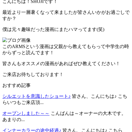
こんにちは！SHOJIです！
最近より一層暑くなって来ましたが皆さんいかがお過ごしで
すか？
僕は元々趣味だった漫画にまたハマってます(笑)
このARMSという漫画は父親から教えてもらって中学生の時
からずっと読んでます！
皆さんもオススメの漫画があればぜひ教えてください！
ご来店お待ちしております！
おすすめ記事
シルエットを意識したショート♪
皆さん、こんにちは♪ こち
らいつもご来店頂...
オープンしました～～
こんばんは～オーナーの大木です。
あまりの...
インナーカラーの途中経過♪
皆さん、こんにちは♪ こちら