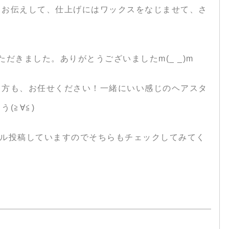
しお伝えして、仕上げにはワックスをなじませて、さ
だきました。ありがとうございましたm(_ _)m
る方も、お任せください！一緒にいい感じのヘアスタ
(≧∀≦)
スタイル投稿していますのでそちらもチェックしてみてく