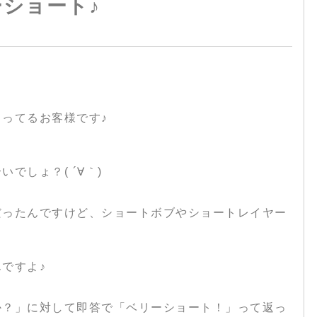
ショート♪
ってるお客様です♪
でしょ？( ´∀｀)
だったんですけど、ショートボブやショートレイヤー
ですよ♪
か？」に対して即答で「ベリーショート！」って返っ