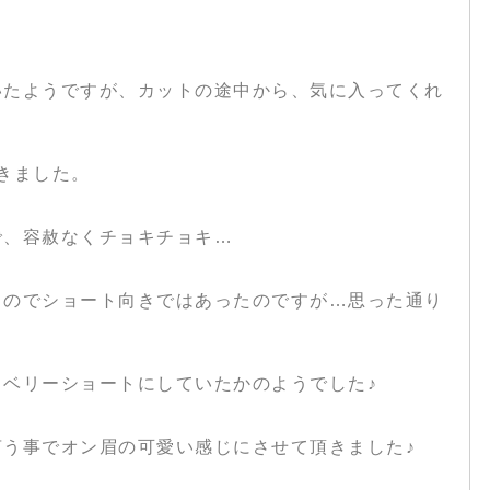
いたようですが、カットの途中から、気に入ってくれ
きました。
で、容赦なくチョキチョキ…
るのでショート向きではあったのですが…思った通り
ベリーショートにしていたかのようでした♪
言う事でオン眉の可愛い感じにさせて頂きました♪