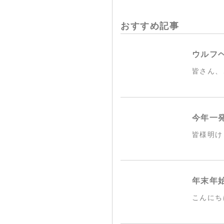
おすすめ記事
ウルフ
皆さん、
今年一
皆様明け
年末年
こんにちは