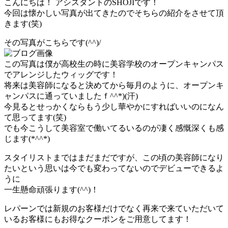
こんにちは！ アシスタントのSHOJIです！
今回は懐かしい写真が出てきたのでそちらの紹介をさせて頂
きます(笑)
その写真がこちらです(^^)/
この写真は僕が高校生の時に美容学校のオープンキャンパス
でアレンジしたウィッグです！
将来は美容師になると決めてから毎月のように、オープンキ
ャンパスに通っていましたｆ^^*)(汗)
今見るとせっかくならもう少し華やかにすればいいのになん
て思ってます(笑)
でも今こうして美容室で働いてるいるのが凄く感慨深くも感
じます(*^^*)
スタイリストまではまだまだですが、この頃の美容師になり
たいという思いは今でも変わってないのでデビューできるよ
うに
一生懸命頑張ります(^^)！
レパーンでは新規のお客様だけでなく再来で来ていただいて
いるお客様にもお得なクーポンをご用意してます！