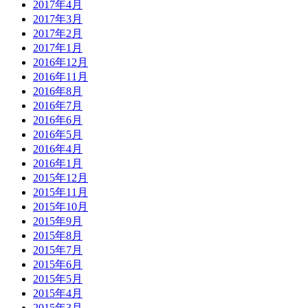
2017年4月
2017年3月
2017年2月
2017年1月
2016年12月
2016年11月
2016年8月
2016年7月
2016年6月
2016年5月
2016年4月
2016年1月
2015年12月
2015年11月
2015年10月
2015年9月
2015年8月
2015年7月
2015年6月
2015年5月
2015年4月
2015年3月