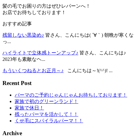
髪の毛でお困りの方はぜひレパーンへ！
お店でお待ちしております！
おすすめ記事
残留しない黒染め♪
皆さん、こんにちは( ´∀｀) 朝晩が寒くな
っ...
ハイライトで立体感トーンアップ♪
皆さん、こんにちは♪
2023年も素敵なヘ...
もういくつねるとお正月～♪
こんにちは～!(^^)! ...
Recent Post
パーマのご予約じゃんじゃんお待ちしております！
家族で初のグリーンランド！
家族で休日！
残ったパーマを活かして！！
くせ毛にスパイラルパーマ！！
Archive