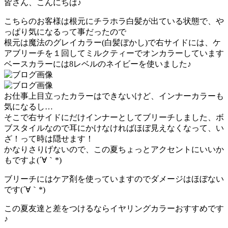
皆さん、こんにちは♪
こちらのお客様は根元にチラホラ白髪が出ている状態で、や
っぱり気になるって事だったので
根元は魔法のグレイカラー(白髪ぼかし)で右サイドには、ケ
アブリーチを１回してミルクティーでオンカラーしています
ベースカラーには8レベルのネイビーを使いました♪
お仕事上目立ったカラーはできないけど、インナーカラーも
気になるし…
そこで右サイドにだけインナーとしてブリーチしました、ボ
ブスタイルなので耳にかけなければほぼ見えなくなって、い
ざ！って時は隠せます！
かなりさりげないので、この夏ちょっとアクセントにいいか
もですよ(´∀｀*)
ブリーチにはケア剤を使っていますのでダメージはほぼない
です(´∀｀*)
この夏友達と差をつけるならイヤリングカラーおすすめです
♪