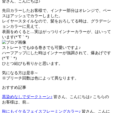
皆さん、こんにちは♪
先日カラーしたお客様で、インナー部分はオレンジで、ベー
スはアッシュでカラーしました。
レイヤースタイルなので、髪をおろしてる時は、グラデーシ
ョンカラーに見えて、
表面をめくると…実はがっつりインナーカラーが、はいって
います(*´∇｀*)
ストレートでもゆる巻きでも可愛いですよ♪
ハーフアップにした時はインナーが強調されて、爆あげです
(*´∇｀*)
ひとつ結びも有りかと思います。
気になる方は是非～
※ブリーチ回数は色によって異なります。
おすすめ記事
黒染めなしでダークトーン♪
皆さん、こんにちは♪ こちらの
お客様は、前...
秋にもイケるフェイスフレーミングカラー♪
皆さん、こんに